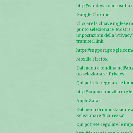
http://windows.microsoft.
Google Chrome
Cliccare la chiave inglese n
punto selezionare 'Mostra i
impostazioni della 'Privacy'
tramite il link
https://support.google.c
Mozilla Firefox
Dal menu a tendina nell¹ango
up selezionare 'Privacy'.
Qui potrete regolare le impo
http://support.mozilla.o
Apple Safari
Dal menu di impostazione a 
Selezionare 'Sicurezza'.
Qui potrete regolare le impo