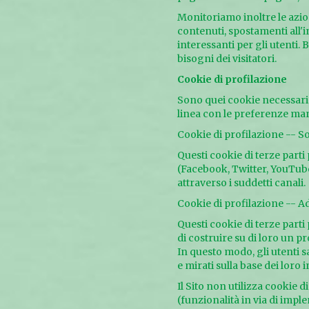
Monitoriamo inoltre le azion
contenuti, spostamenti all'in
interessanti per gli utenti. 
bisogni dei visitatori.
Cookie di profilazione
Sono quei cookie necessari a
linea con le preferenze mani
Cookie di profilazione -- S
Questi cookie di terze parti
(Facebook, Twitter, YouTube,
attraverso i suddetti canali.
Cookie di profilazione -- A
Questi cookie di terze parti 
di costruire su di loro un p
In questo modo, gli utenti 
e mirati sulla base dei loro i
Il Sito non utilizza cookie
(funzionalità in via di imp