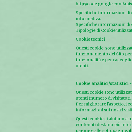
http://code.google.com/api
Specifiche informazioni di d
informativa.
Specifiche informazioni di 
Tipologie di Cookie utilizzati
Cookie tecnici
Questi cookie sono utilizzat
funzionamento del Sito per 
funzionalità e per raccogl
utenti.
Cookie analitici/statistici -
Questi cookie sono utilizzat
utenti (numero di visitatori
Per migliorare l'aspetto, i 
informazioni sui nostri visit
Questi cookie ci aiutano a 
contenuti destano più intere
pagine e alle sottopagine, il